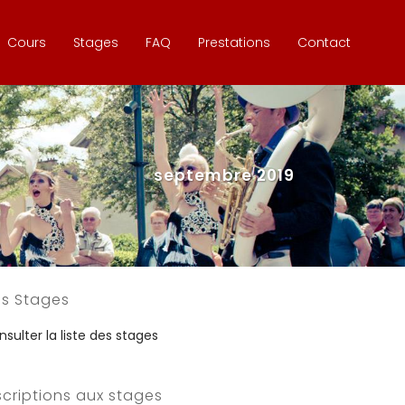
Cours
Stages
FAQ
Prestations
Contact
septembre 2019
s Stages
sulter la liste des stages
scriptions aux stages