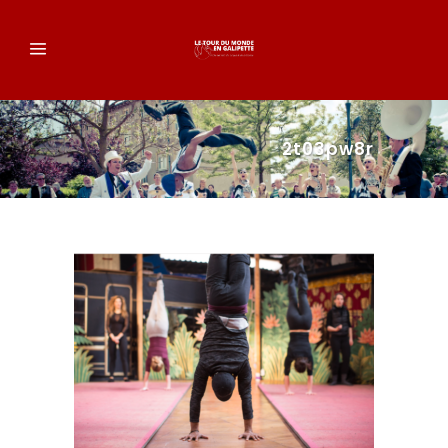
2t03pw8r