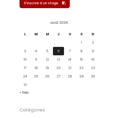
S'inscrire à un stage
août 2026
L
M
M
J
V
S
D
1
2
3
4
5
6
7
8
9
10
11
12
13
14
15
16
17
18
19
20
21
22
23
24
25
26
27
28
29
30
31
« Sep
Catégories