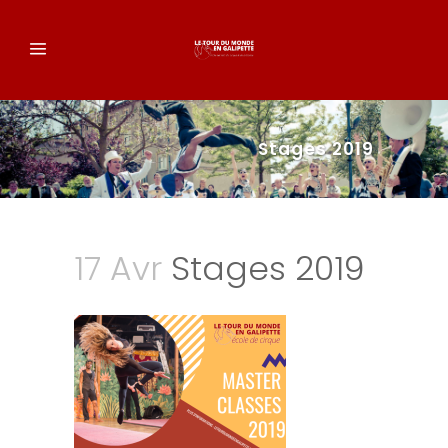
Stages 2019
17 Avr
Stages 2019