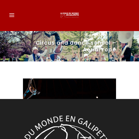
Circus and dance school –
Aerial rope