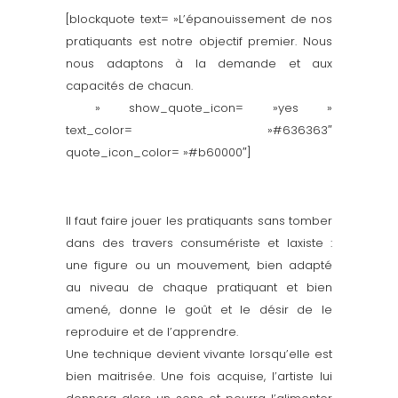
[blockquote text= »L’épanouissement de nos
pratiquants est notre objectif premier. Nous
nous adaptons à la demande et aux
capacités de chacun.
» show_quote_icon= »yes »
text_color= »#636363″
quote_icon_color= »#b60000″]
Il faut faire jouer les pratiquants sans tomber
dans des travers consumériste et laxiste :
une figure ou un mouvement, bien adapté
au niveau de chaque pratiquant et bien
amené, donne le goût et le désir de le
reproduire et de l’apprendre.
Une technique devient vivante lorsqu’elle est
bien maitrisée. Une fois acquise, l’artiste lui