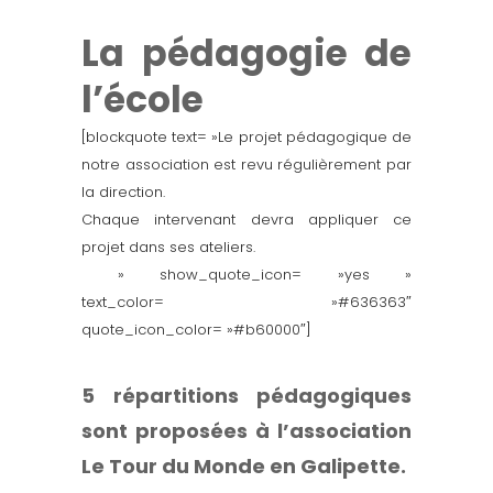
La pédagogie de
l’école
[blockquote text= »Le projet pédagogique de
notre association est revu régulièrement par
la direction.
Chaque intervenant devra appliquer ce
projet dans ses ateliers.
» show_quote_icon= »yes »
text_color= »#636363″
quote_icon_color= »#b60000″]
5 répartitions pédagogiques
sont proposées à l’association
Le Tour du Monde en Galipette.