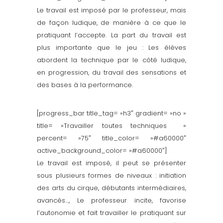
Le travail est imposé par le professeur, mais
de façon ludique, de manière à ce que le
pratiquant l’accepte. La part du travail est
plus importante que le jeu : Les élèves
abordent la technique par le côté ludique,
en progression, du travail des sensations et
des bases à la performance.
[progress_bar title_tag= »h3″ gradient= »no »
title= »Travailler toutes techniques »
percent= »75″ title_color= »#a60000″
active_background_color= »#a60000″]
Le travail est imposé, il peut se présenter
sous plusieurs formes de niveaux : initiation
des arts du cirque, débutants intermédiaires,
avancés…, Le professeur incite, favorise
l’autonomie et fait travailler le pratiquant sur