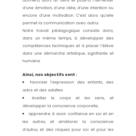
donnera alors un sens et pourra l’alimenter
d’une émotion, d’une idée, d’une intention ou
encore d’une motivation. C’est alors qu’elle
permet la communication avec autrui.
Notre travail pédagogique consiste donc,
dans un même temps, à développer des
compétences techniques et à placer l’élève
dans une démarche artistique, signifiante et
humaine.
Ainsi, nos objectifs sont :
favoriser l’expression des enfants, des
ados et des adultes.
éveiller le corps et les sens, et
développer la conscience corporelle,
apprendre à avoir confiance en soi et en
les autres, et améliorer la conscience
d’autrui, et des risques pour soi et pour les