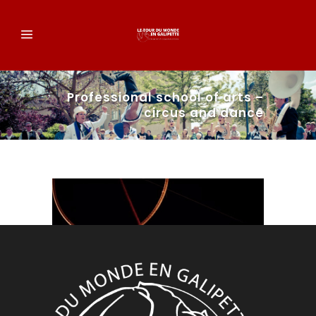
Professional school of arts –
circus and dance