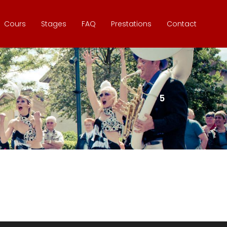
Cours
Stages
FAQ
Prestations
Contact
5