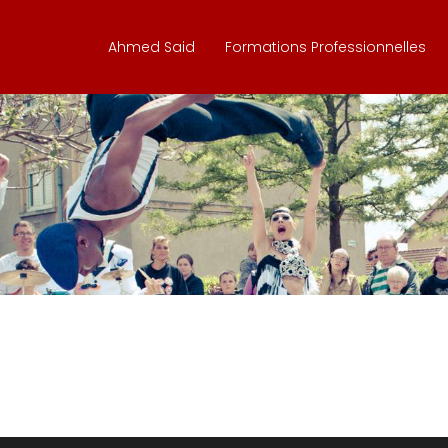
Ahmed Said
Formations Professionnelles