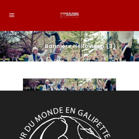
Bannière Hello Asso (3)