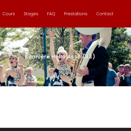
Cours
Stages
FAQ
Prestations
Contact
Bannière Hello Asso (33)