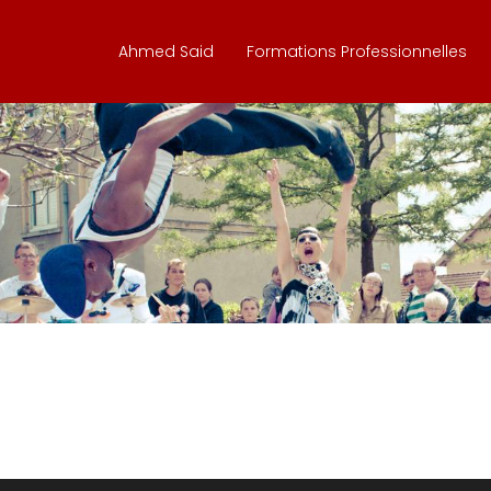
Ahmed Said
Formations Professionnelles