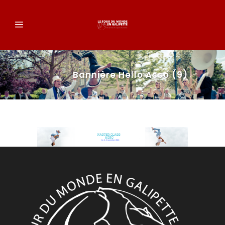
Bannière Hello Asso (9)