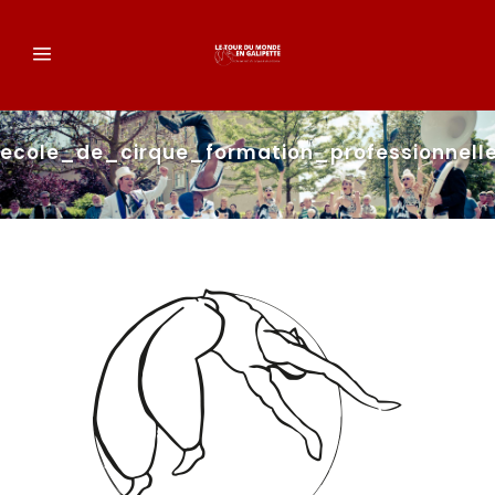
ecole_de_cirque_formation_professionnell