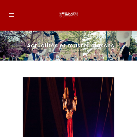
Actualités et master classes