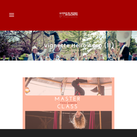
Vignette Hello Asso (11)