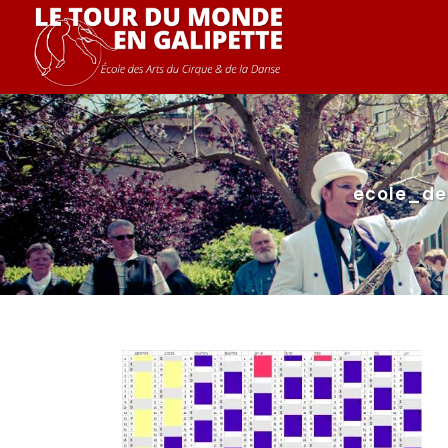
ecole_de