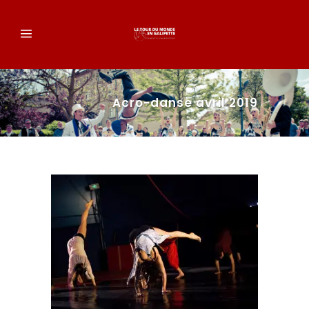
Acro-danse avril 2019