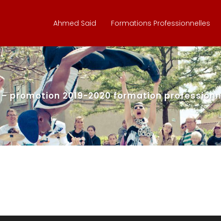
Ahmed Said
Formations Professionnelles
 – promotion 2019-2020 formation professionne