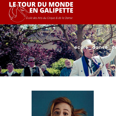
ecole_danse_cir