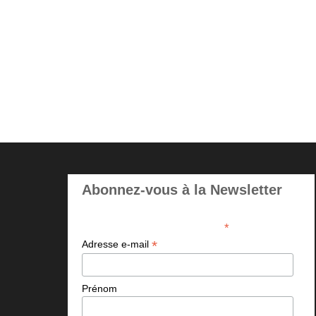
Abonnez-vous à la Newsletter
*
indicates required
*
Adresse e-mail
Prénom