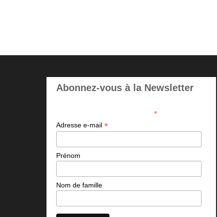
Abonnez-vous à la Newsletter
*
indicates required
*
Adresse e-mail
Prénom
Nom de famille