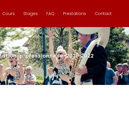
Cours
Stages
FAQ
Prestations
Contact
ation-professionnelle-2021-2022