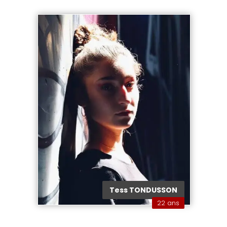
Tess TONDUSSON
22 ans