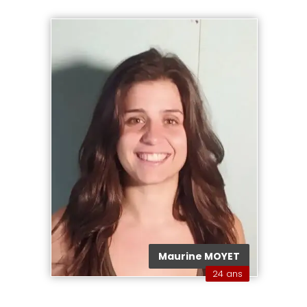
Maurine MOYET
24 ans