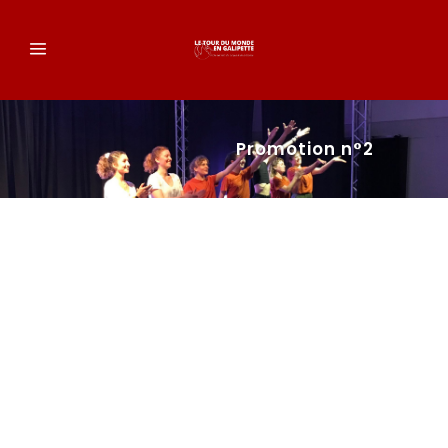
Promotion n°2