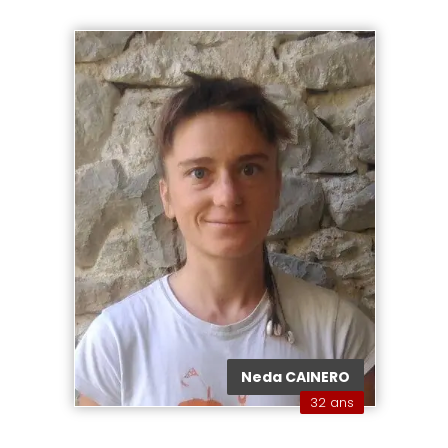
Neda CAINERO
32 ans