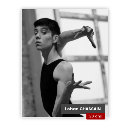
Lohan CHASSAIN
20 ans