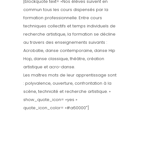
[blockquote text= »Nos élèves suivent en
commun tous les cours dispensés par la
formation professionnelle. Entre cours
techniques collectifs et temps individuels de
recherche artistique, la formation se décline
au travers des enseignements suivants :
Acrobatie, danse contemporaine, danse Hip
Hop, danse classique, théâtre, création
artistique et acro-danse.
Les maîtres mots de leur apprentissage sont
: polyvalence, ouverture, confrontation à la
scène, technicité et recherche artistique. »
show_quote_icon= »yes »
quote_icon_color= »#a60000″]