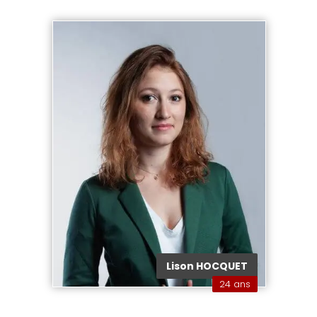
Lison HOCQUET
24 ans