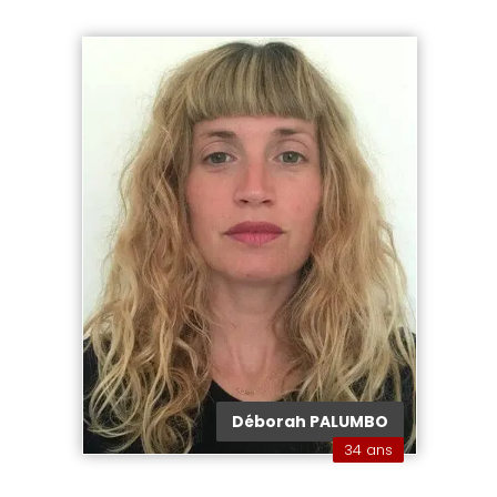
Déborah PALUMBO
34 ans