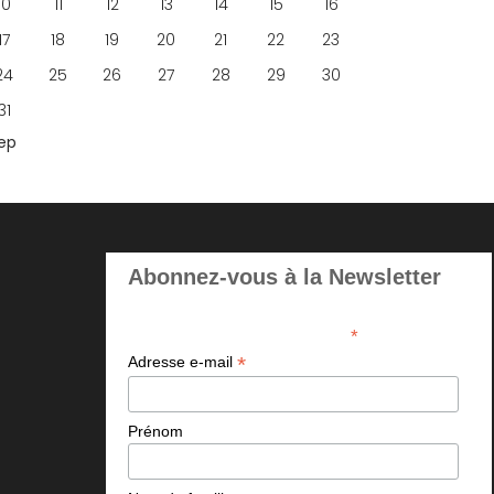
10
11
12
13
14
15
16
17
18
19
20
21
22
23
24
25
26
27
28
29
30
31
Sep
Abonnez-vous à la Newsletter
*
indicates required
*
Adresse e-mail
Prénom