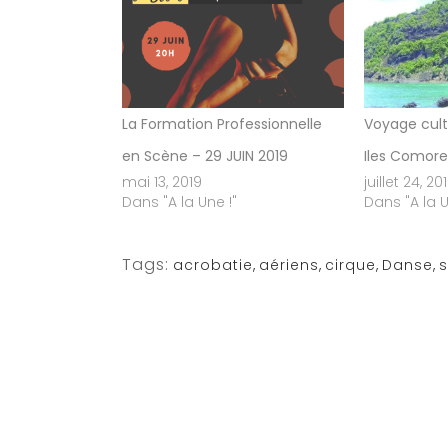
La Formation Professionnelle
Voyage cultu
en Scène – 29 JUIN 2019
Iles Comore
mai 13, 2019
juillet 24, 20
Dans "A la Une !"
Dans "A la U
Tags:
acrobatie
,
aériens
,
cirque
,
Danse
,