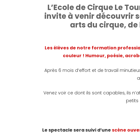
L’Ecole de Cirque Le To
invite à venir découvrir 
arts du cirque, de
Les élèves de notre formation profess
couleur ! Humour, poésie, acrob
Après 6 mois d’effort et de travail minutieu
a
Venez voir ce dont ils sont capables, ils n’
petits
Le spectacle sera suivi d’une
scène ouve