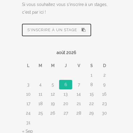
Si vous souhaitez vous s'inscrire à un stages,
c'est par ici !
S'INSCRIRE À UN STAGE
août 2026
L
M
M
J
V
S
D
1
2
3
4
5
6
7
8
9
10
11
12
13
14
15
16
17
18
19
20
21
22
23
24
25
26
27
28
29
30
31
« Sep