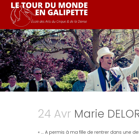
24 Avr
Marie DELO
« … A permis à ma fille de rentrer dans une d