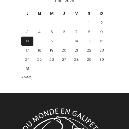
août 2026
L
M
M
J
V
S
D
1
2
3
4
5
6
7
8
9
10
11
12
13
14
15
16
17
18
19
20
21
22
23
24
25
26
27
28
29
30
31
« Sep