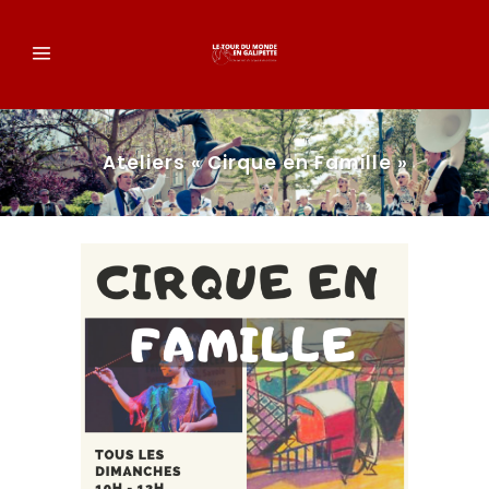
Ateliers « Cirque en Famille »