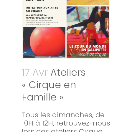
17 Avr
Ateliers
« Cirque en
Famille »
Tous les dimanches, de
10H à 12H, retrouvez-nous
lors des ateliers Cirque