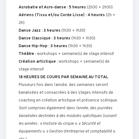
Acrobatie et Acro-danse : 5 heures
(2h30 + 2h30)
Aériens (Tissu et/ou Corde Lisse) : 4 heures
(2h +
2h)
Danse Jazz : 3 heures
(1h30 + 1h30)
Danse Classique : 3 heures
(1h30 + 1h30)
Danse Hip-Hop : 3 heures
(1h30 + 1h30)
Théâtre :
workshops + semaine(s) de stage intensif
Création artistique :
workshops + semaine(s) de
stage intensif
18 HEURES DE COURS PAR SEMAINE AU TOTAL
Plusieurs fois dans l’année, des semaines seront
banalisées et consacrées à des stages intensifs de
coaching en création artistique et présence scénique.
Sont comprises également dans l’année, des journées
banalisées destinées à des modules spécifiques (suivant
les années : « Histoire du cirque », « Sécurité et
équipements », « Gestion d’entreprise et comptabilité »,