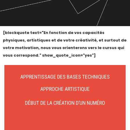
[blockquote text="En fonction de vos capacités
physiques, artistiques et de votre créativité, et surtout de
votre motivation, nous vous orienterons vers le cursus qui
vous correspond." show_quote_icon="yes"]
APPRENTISSAGE DES BASES TECHNIQUES
APPROCHE ARTISTIQUE
DÉBUT DE LA CRÉATION D’UN NUMÉRO