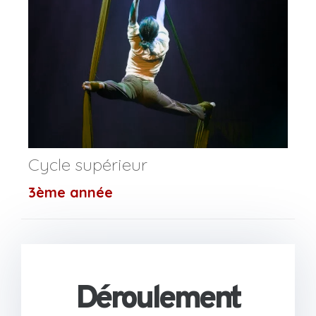
Cycle supérieur
3ème année
Déroulement