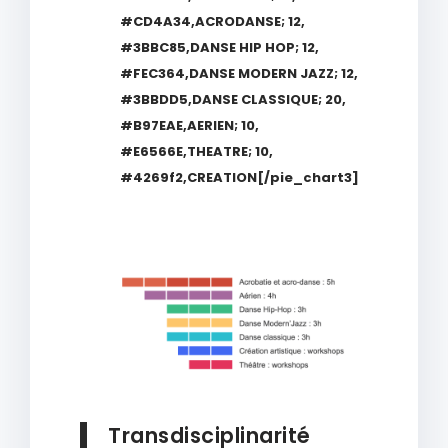
#CD4A34,ACRODANSE; 12,
#3BBC85,DANSE HIP HOP; 12,
#FEC364,DANSE MODERN JAZZ; 12,
#3BBDD5,DANSE CLASSIQUE; 20,
#B97EAE,AERIEN; 10,
#E6566E,THEATRE; 10,
#4269f2,CREATION[/pie_chart3]
Transdisciplinarité