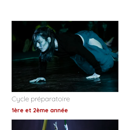
Cycle préparatoire
1ère et 2ème année