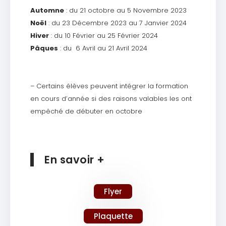
Automne
: du 21 octobre au 5 Novembre 2023
Noël
: du 23 Décembre 2023 au 7 Janvier 2024
Hiver
: du 10 Février au 25 Février 2024
Pâques
: du 6 Avril au 21 Avril 2024
– Certains élèves peuvent intégrer la formation
en cours d’année si des raisons valables les ont
empêché de débuter en octobre
En savoir +
Flyer
Plaquette