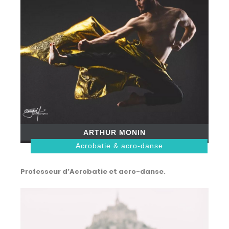
ARTHUR MONIN
Acrobatie & acro-danse
Professeur d’Acrobatie et acro-danse.